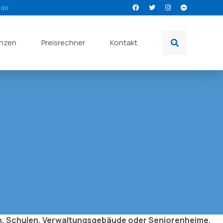
.de
enzen
Preisrechner
Kontakt
n, Schulen, Verwaltungsgebäude oder Seniorenheime,