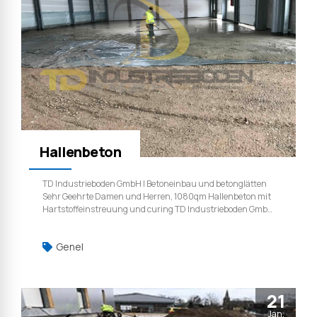
Hallenbeton
TD Industrieboden GmbH | Betoneinbau und betonglätten
Sehr Geehrte Damen und Herren, 1080qm Hallenbeton mit
Hartstoffeinstreuung und curing TD Industrieboden GmbH
| Weil qualität ist kein zufall.
Genel
21
Jan.