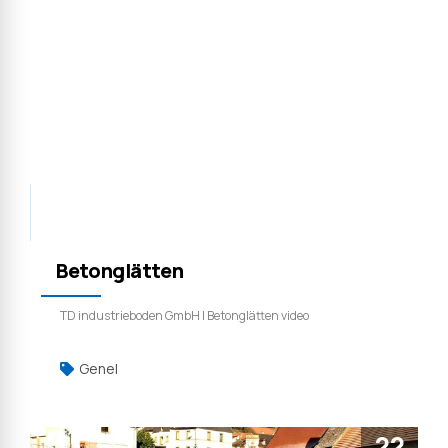
Betonglätten
TD industrieboden GmbH | Betonglätten video
Genel
22