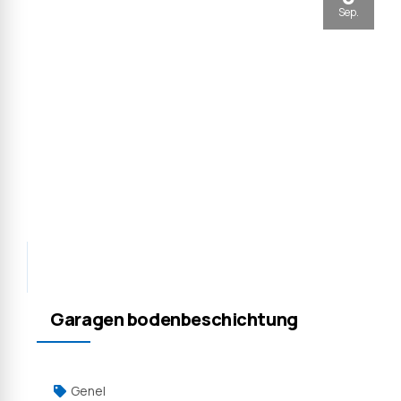
Sep.
Garagen bodenbeschichtung
Genel