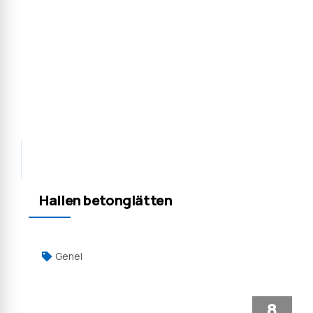
Hallen betonglätten
Genel
8