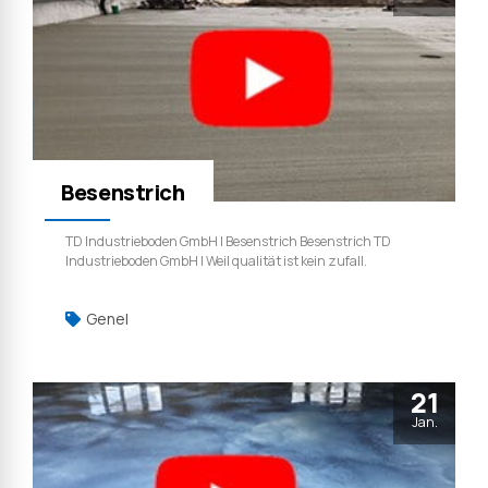
Besenstrich
TD Industrieboden GmbH | Besenstrich Besenstrich TD
Industrieboden GmbH | Weil qualität ist kein zufall.
Genel
21
Jan.