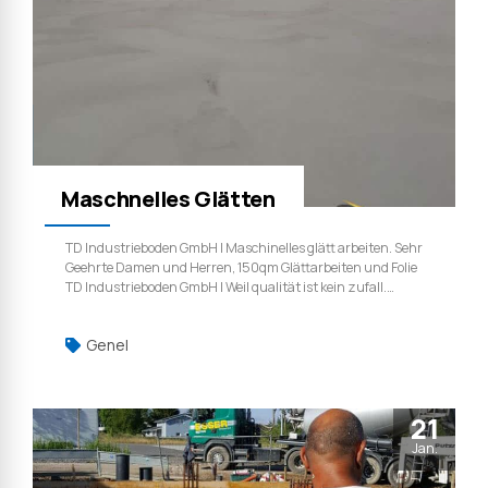
Maschnelles Glätten
TD Industrieboden GmbH | Maschinelles glätt arbeiten. Sehr
Geehrte Damen und Herren, 150qm Glättarbeiten und Folie
TD Industrieboden GmbH | Weil qualität ist kein zufall.
Kontakt | http://td-industrieboden.de info@td-
industrieboden.de
Genel
21
Jan.