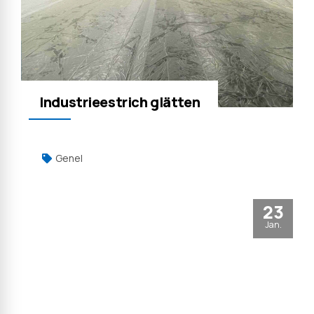
Industrieestrich glätten
Genel
23
Jan.