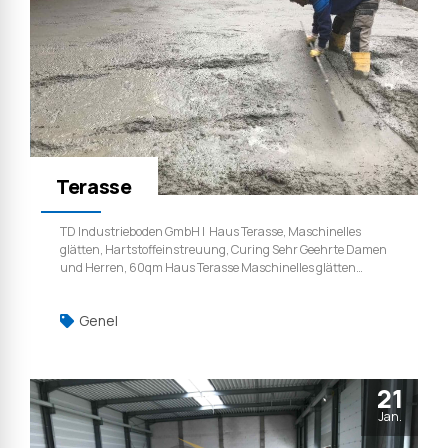
Terasse
TD Industrieboden GmbH | Haus Terasse, Maschinelles
glätten, Hartstoffeinstreuung, Curing Sehr Geehrte Damen
und Herren, 60qm Haus Terasse Maschinelles glätten
hartstoffeinstreuung und curing. TD Industrieboden
GmbH | Weil qualität ist kein zufall.
Genel
21
Jan.