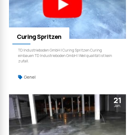
Curing Spritzen
TD Industrieboden GmbH | Curing Spritzen Curing
einbauen TD Industrieboden GmbH | Weil qualität ist kein
zufall.
Genel
21
Jan.