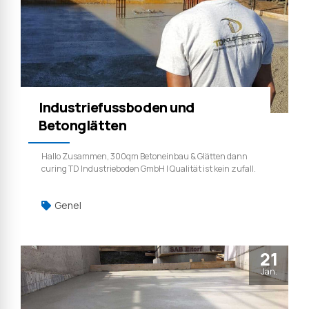
Industriefussboden und
Betonglätten
Hallo Zusammen, 300qm Betoneinbau & Glätten dann
curing TD Industrieboden GmbH | Qualität ist kein zufall.
Genel
21
Jan.