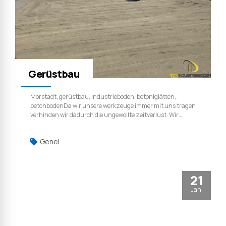
Gerüstbau
Mörstadt, gerüstbau, industrieboden, betonlglätten,
betonbodenDa wir unsere werkzeuge immer mit uns tragen
verhinden wir dadurch die ungewollte zeitverlust. Wir
bleiben an unserem arbeit dran und gerne beantworten wir
ihre fragen auch nach der Montage.
Genel
21
Jan.