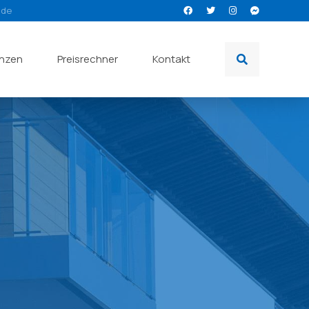
.de
enzen
Preisrechner
Kontakt