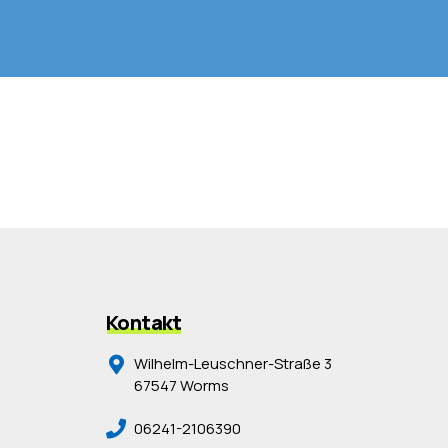
Kontakt
Wilhelm-Leuschner-Straße 3
67547 Worms
06241-2106390