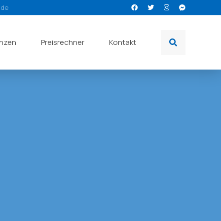
.de
enzen
Preisrechner
Kontakt