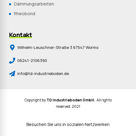
Dämmungsarbeiten
Rheobond
Kontakt
Wilhelm-Leuschner-Straße 3 67547 Worms
06241-2106390
info@td-industrieboden.de
Copyright by
TD Industrieboden GmbH.
All rights
reserved. 2021
Besuchen Sie uns in sozialen Netzwerken