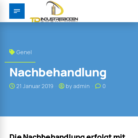
Genel
Nachbehandlung
21 Januar 2019
by admin
0
Die Nachbehandlung erfolgt mit