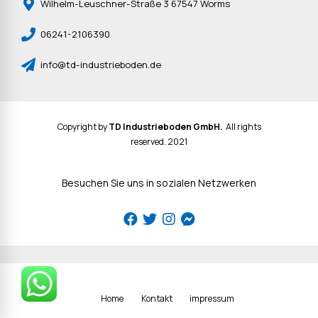
Wilhelm-Leuschner-Straße 3 67547 Worms
06241-2106390
info@td-industrieboden.de
Copyright by
TD Industrieboden GmbH.
All rights
reserved. 2021
Besuchen Sie uns in sozialen Netzwerken
Home
Kontakt
impressum