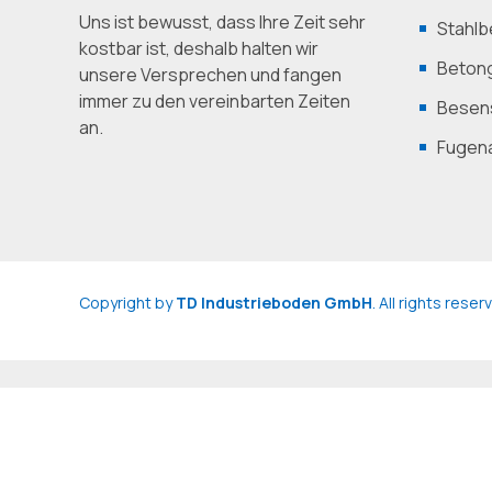
Uns ist bewusst, dass Ihre Zeit sehr
Stahlb
kostbar ist, deshalb halten wir
Betong
unsere Versprechen und fangen
immer zu den vereinbarten Zeiten
Besens
an.
Fugen
Copyright by
TD Industrieboden GmbH
. All rights rese