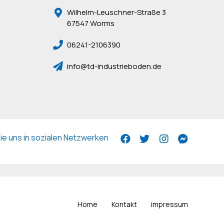
Wilhelm-Leuschner-Straße 3
67547 Worms
06241-2106390
info@td-industrieboden.de
e uns in sozialen Netzwerken
Home
Kontakt
impressum