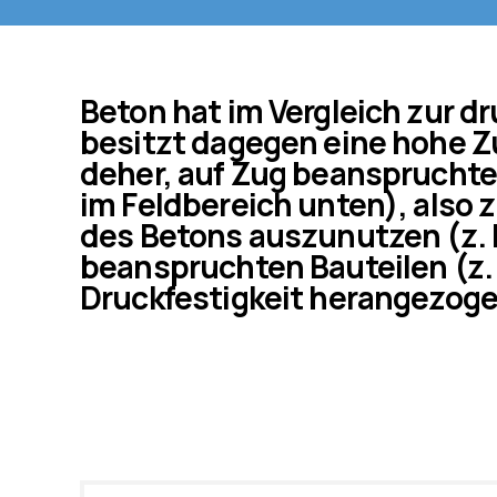
Beton hat im Vergleich zur dr
besitzt dagegen eine hohe Zu
deher, auf Zug beanspruchte S
im Feldbereich unten), also 
des Betons auszunutzen (z. B
beanspruchten Bauteilen (z.
Druckfestigkeit herangezoge