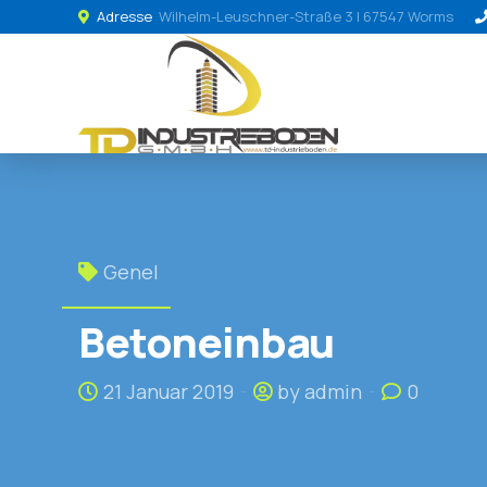
Adresse
Wilhelm-Leuschner-Straße 3 | 67547 Worms
Genel
Betoneinbau
21 Januar 2019
by admin
0