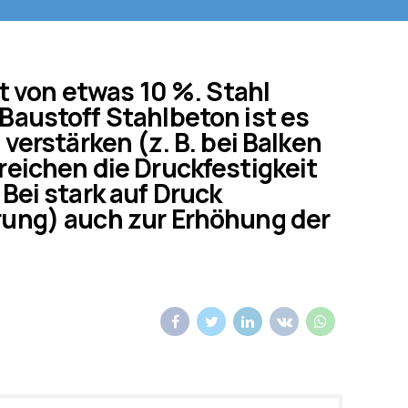
it von etwas 10 %. Stahl
Baustoff Stahlbeton ist es
verstärken (z. B. bei Balken
reichen die Druckfestigkeit
Bei stark auf Druck
rung) auch zur Erhöhung der