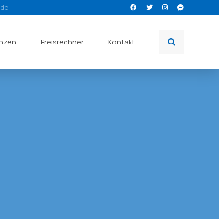
.de
enzen
Preisrechner
Kontakt