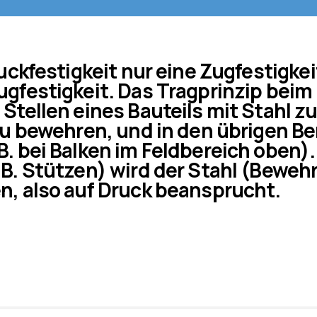
uckfestigkeit nur eine Zugfestigke
gfestigkeit. Das Tragprinzip beim 
tellen eines Bauteils mit Stahl zu 
zu bewehren, und in den übrigen Be
. bei Balken im Feldbereich oben). 
 B. Stützen) wird der Stahl (Beweh
n, also auf Druck beansprucht.