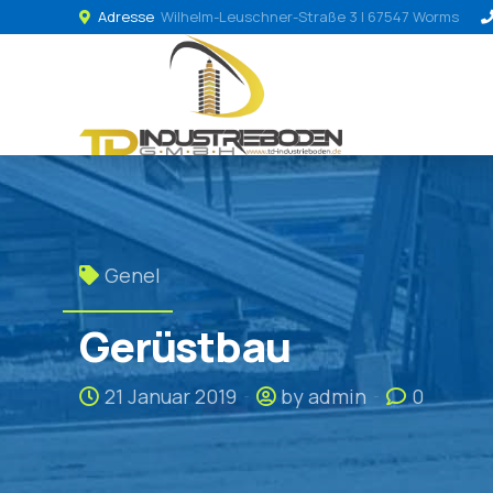
Adresse
Wilhelm-Leuschner-Straße 3 | 67547 Worms
Genel
Gerüstbau
21 Januar 2019
by admin
0