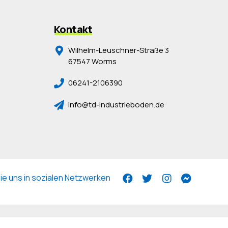
Kontakt
Wilhelm-Leuschner-Straße 3
67547 Worms
06241-2106390
info@td-industrieboden.de
e uns in sozialen Netzwerken