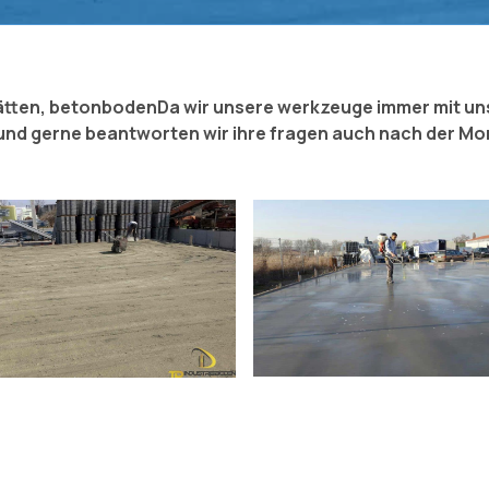
lätten, betonboden
Da wir unsere werkzeuge immer mit un
n und gerne beantworten wir ihre fragen auch nach der Mo