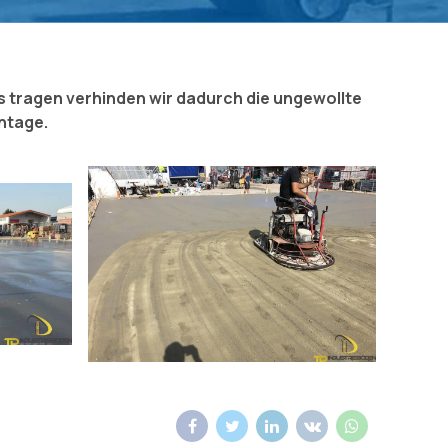
s tragen verhinden wir dadurch die ungewollte
ntage.