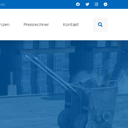
.de
enzen
Preisrechner
Kontakt