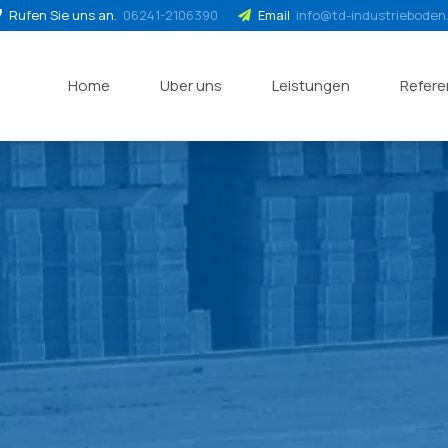
Rufen Sie uns an.
06241-2106390
Email
info@td-industrieboden
Home
Uber uns
Leistungen
Refer