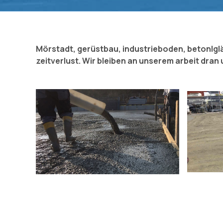
Mörstadt, gerüstbau, industrieboden, betonlg
zeitverlust. Wir bleiben an unserem arbeit dra