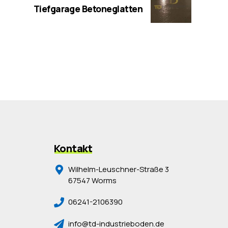
Tiefgarage Betoneglatten
Kontakt
Wilhelm-Leuschner-Straße 3
67547 Worms
06241-2106390
info@td-industrieboden.de