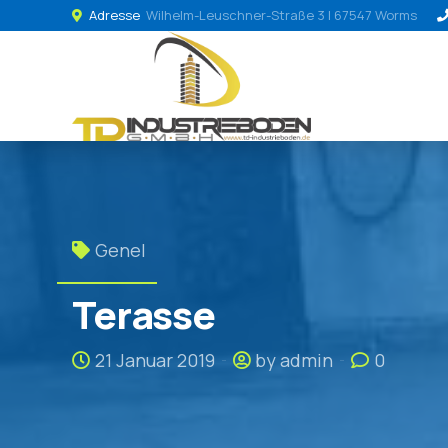
Adresse
Wilhelm-Leuschner-Straße 3 | 67547 Worms
Genel
Terasse
21 Januar 2019
by admin
0