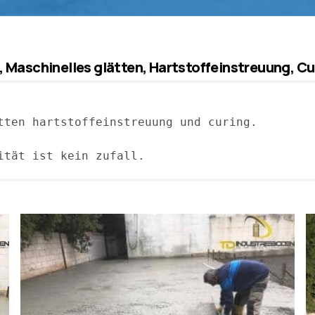
 Maschinelles glätten, Hartstoffeinstreuung, Cu
tten hartstoffeinstreuung und curing.

ität ist kein zufall.