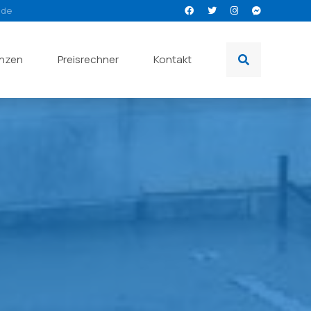
.de
enzen
Preisrechner
Kontakt