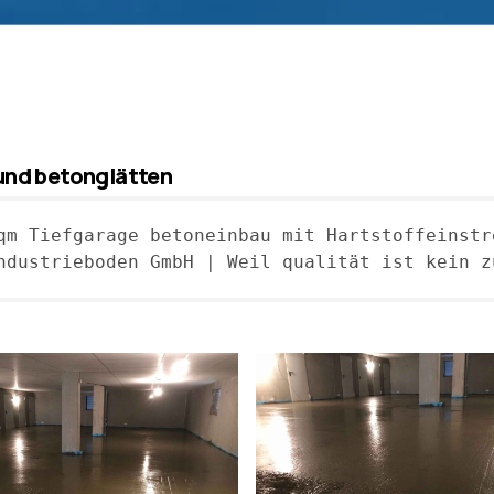
und betonglätten
qm Tiefgarage betoneinbau mit Hartstoffeinstr
ndustrieboden GmbH | Weil qualität ist kein z