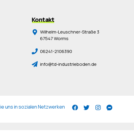
Kontakt
Wilhelm-Leuschner-Straße 3
67547 Worms
06241-2106390
info@td-industrieboden.de
e uns in sozialen Netzwerken