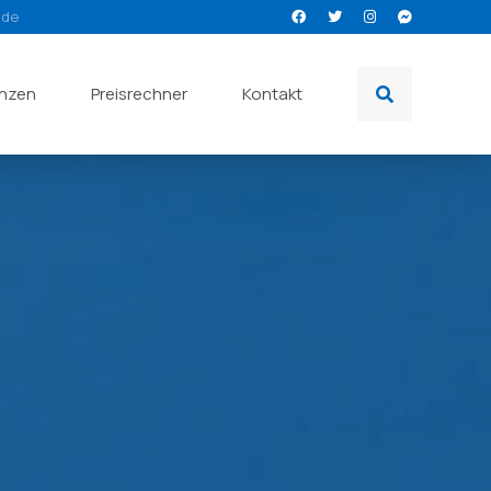
.de
enzen
Preisrechner
Kontakt